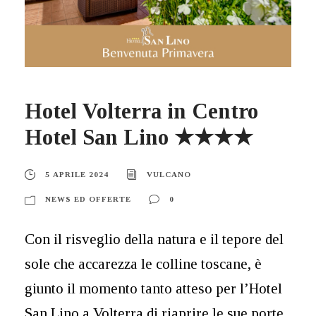
Hotel Volterra in Centro
Hotel San Lino ★★★★
5 APRILE 2024
VULCANO
NEWS ED OFFERTE
0
Con il risveglio della natura e il tepore del
sole che accarezza le colline toscane, è
giunto il momento tanto atteso per l’Hotel
San Lino a Volterra di riaprire le sue porte