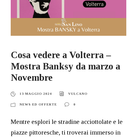
Cosa vedere a Volterra –
Mostra Banksy da marzo a
Novembre
13 MAGGIO 2024
VULCANO
NEWS ED OFFERTE
0
Mentre esplori le stradine acciottolate e le
piazze pittoresche, ti troverai immerso in