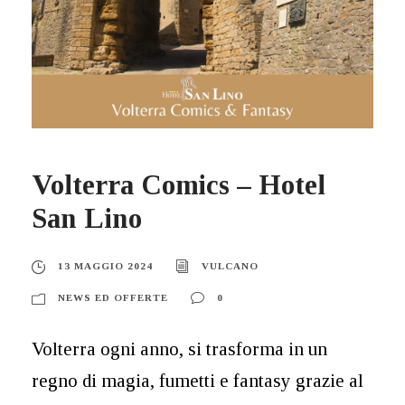
Volterra Comics – Hotel
San Lino
13 MAGGIO 2024
VULCANO
NEWS ED OFFERTE
0
Volterra ogni anno, si trasforma in un
regno di magia, fumetti e fantasy grazie al