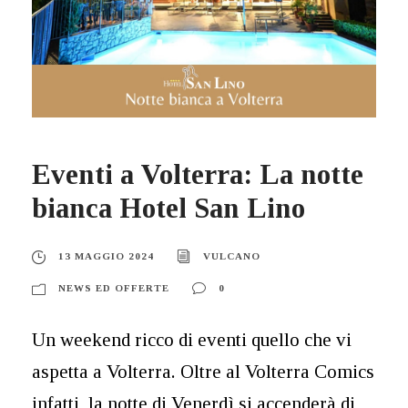
Eventi a Volterra: La notte
bianca Hotel San Lino
13 MAGGIO 2024
VULCANO
NEWS ED OFFERTE
0
Un weekend ricco di eventi quello che vi
aspetta a Volterra. Oltre al Volterra Comics
infatti, la notte di Venerdì si accenderà di