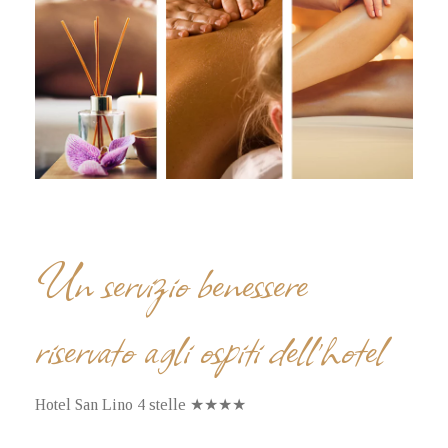
Un servizio benessere
riservato agli ospiti dell’hotel
Hotel San Lino 4 stelle ★★★★