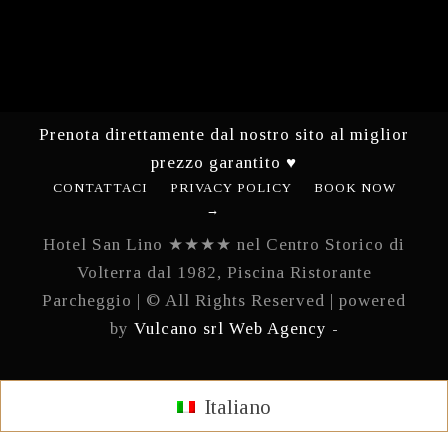
Prenota direttamente dal nostro sito al miglior
prezzo garantito ♥
CONTATTACI
PRIVACY POLICY
BOOK NOW
→
Hotel San Lino ★★★★ nel Centro Storico di
Volterra dal 1982, Piscina Ristorante
Parcheggio | © All Rights Reserved | powered
by
Vulcano srl Web Agency -
Italiano