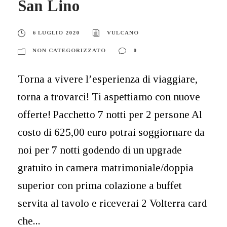
San Lino
6 LUGLIO 2020
VULCANO
NON CATEGORIZZATO
0
Torna a vivere l’esperienza di viaggiare,
torna a trovarci! Ti aspettiamo con nuove
offerte! Pacchetto 7 notti per 2 persone Al
costo di 625,00 euro potrai soggiornare da
noi per 7 notti godendo di un upgrade
gratuito in camera matrimoniale/doppia
superior con prima colazione a buffet
servita al tavolo e riceverai 2 Volterra card
che...