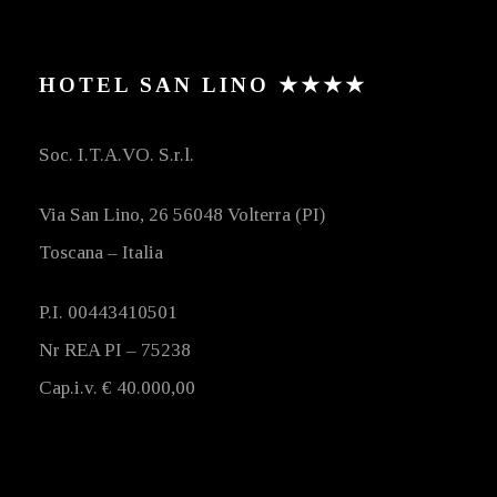
HOTEL SAN LINO ★★★★
Soc. I.T.A.VO. S.r.l.
Via San Lino, 26 56048 Volterra (PI)
Toscana – Italia
P.I. 00443410501
Nr REA PI – 75238
Cap.i.v. € 40.000,00