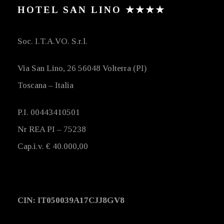
HOTEL SAN LINO ★★★★
Soc. I.T.A.VO. S.r.l.
Via San Lino, 26 56048 Volterra (PI)
Toscana – Italia
P.I. 00443410501
Nr REA PI – 75238
Cap.i.v. € 40.000,00
CIN: IT050039A17CJJ8GV8