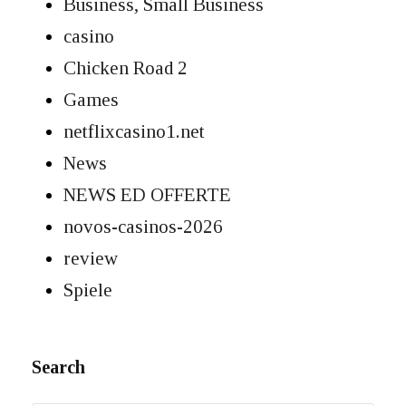
Business, Small Business
casino
Chicken Road 2
Games
netflixcasino1.net
News
NEWS ED OFFERTE
novos-casinos-2026
review
Spiele
Search