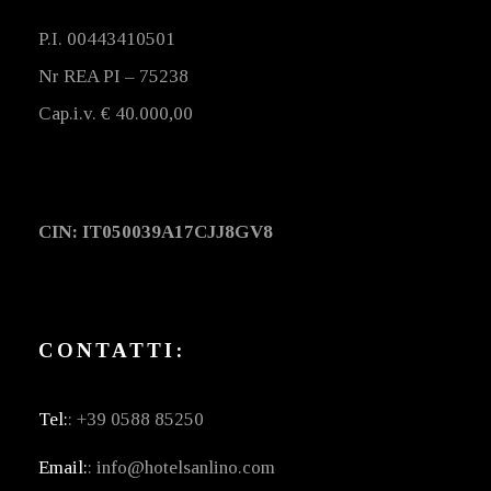
P.I. 00443410501
Nr REA PI – 75238
Cap.i.v. € 40.000,00
CIN: IT050039A17CJJ8GV8
CONTATTI:
Tel:
: +39 0588 85250
Email:
: info@hotelsanlino.com