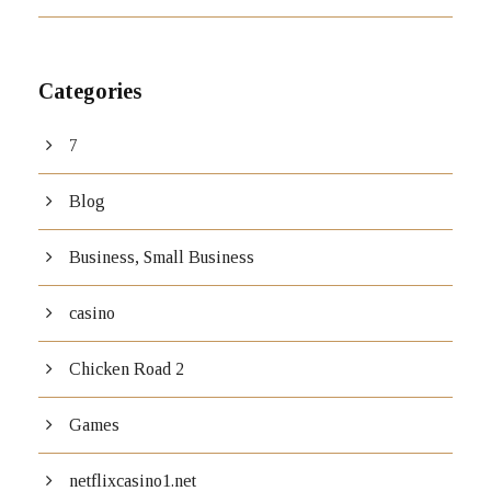
Categories
7
Blog
Business, Small Business
casino
Chicken Road 2
Games
netflixcasino1.net