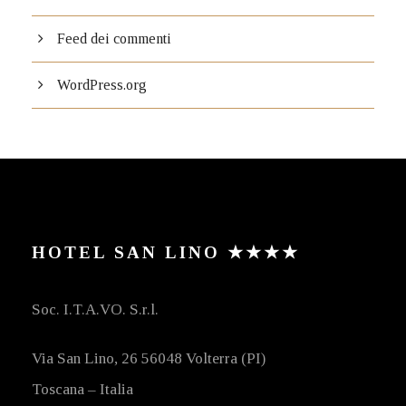
Feed dei commenti
WordPress.org
HOTEL SAN LINO ★★★★
Soc. I.T.A.VO. S.r.l.
Via San Lino, 26 56048 Volterra (PI)
Toscana – Italia