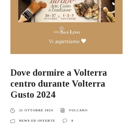
Dove dormire a Volterra
centro durante Volterra
Gusto 2024
21 OTTOBRE 2024
VULCANO
NEWS ED OFFERTE
0