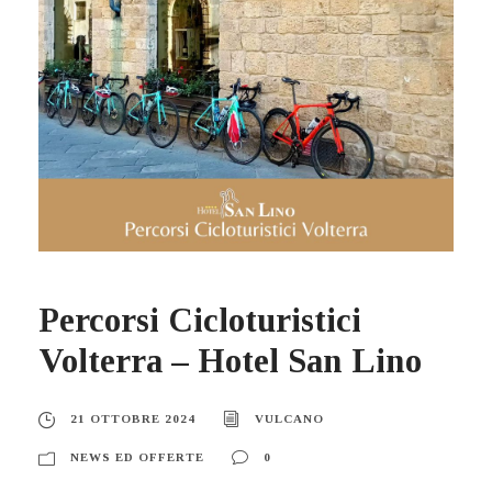
Percorsi Cicloturistici
Volterra – Hotel San Lino
21 OTTOBRE 2024
VULCANO
NEWS ED OFFERTE
0