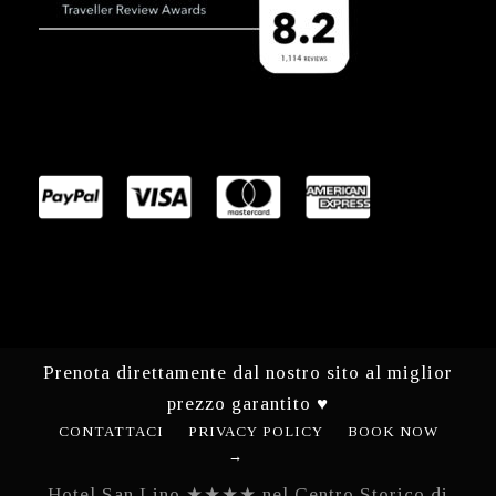
Prenota direttamente dal nostro sito al miglior
prezzo garantito ♥
CONTATTACI
PRIVACY POLICY
BOOK NOW
→
Hotel San Lino ★★★★ nel Centro Storico di