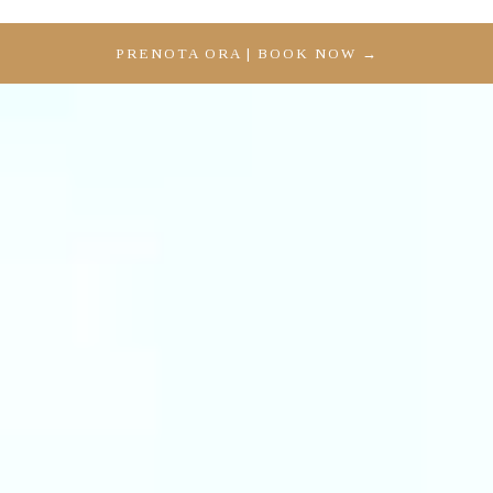
PRENOTA ORA | BOOK NOW →