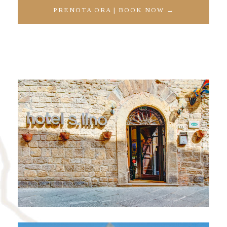
PRENOTA ORA | BOOK NOW →