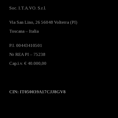
Soc. I.T.A.VO. S.r.l.
Via San Lino, 26 56048 Volterra (PI)
Toscana – Italia
P.I. 00443410501
Nr REA PI – 75238
Cap.i.v. € 40.000,00
CIN: IT050039A17CJJ8GV8