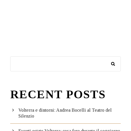
RECENT POSTS
Volterra e dintorni: Andrea Bocelli al Teatro del
Silenzio
Eventi estate Volterra: cosa fare durante il soggiorno