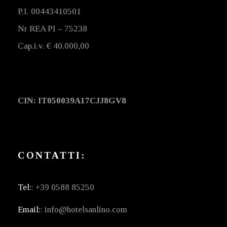
P.I. 00443410501
Nr REA PI – 75238
Cap.i.v. € 40.000,00
CIN: IT050039A17CJJ8GV8
CONTATTI:
Tel:
: +39 0588 85250
Email:
: info@hotelsanlino.com