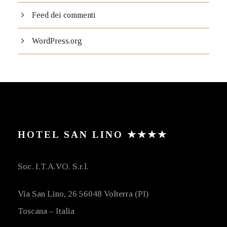
Feed dei commenti
WordPress.org
HOTEL SAN LINO ★★★★
Soc. I.T.A.VO. S.r.l.
Via San Lino, 26 56048 Volterra (PI)
Toscana – Italia