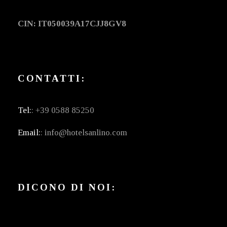
CIN: IT050039A17CJJ8GV8
CONTATTI:
Tel:
: +39 0588 85250
Email:
: info@hotelsanlino.com
DICONO DI NOI: