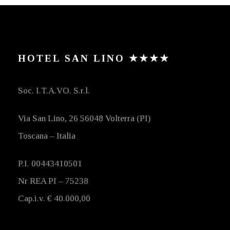
HOTEL SAN LINO ★★★★
Soc. I.T.A.VO. S.r.l.
Via San Lino, 26 56048 Volterra (PI)
Toscana – Italia
P.I. 00443410501
Nr REA PI – 75238
Cap.i.v. € 40.000,00