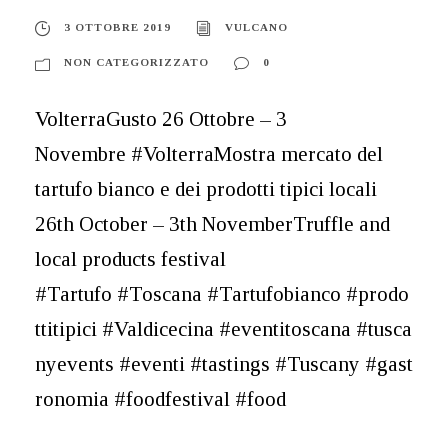
3 OTTOBRE 2019
VULCANO
NON CATEGORIZZATO
0
VolterraGusto 26 Ottobre – 3
Novembre #VolterraMostra mercato del
tartufo bianco e dei prodotti tipici locali
26th October – 3th NovemberTruffle and
local products festival
#Tartufo #Toscana #Tartufobianco #prodo
ttitipici #Valdicecina #eventitoscana #tusca
nyevents #eventi #tastings #Tuscany #gast
ronomia #foodfestival #food