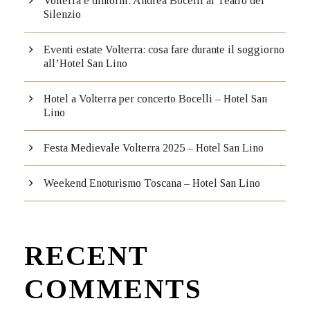
Volterra e dintorni: Andrea Bocelli al Teatro del
Silenzio
Eventi estate Volterra: cosa fare durante il soggiorno
all’Hotel San Lino
Hotel a Volterra per concerto Bocelli – Hotel San
Lino
Festa Medievale Volterra 2025 – Hotel San Lino
Weekend Enoturismo Toscana – Hotel San Lino
RECENT
COMMENTS