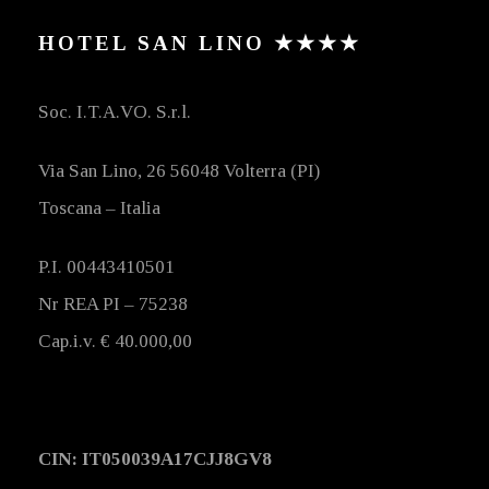
HOTEL SAN LINO ★★★★
Soc. I.T.A.VO. S.r.l.
Via San Lino, 26 56048 Volterra (PI)
Toscana – Italia
P.I. 00443410501
Nr REA PI – 75238
Cap.i.v. € 40.000,00
CIN: IT050039A17CJJ8GV8