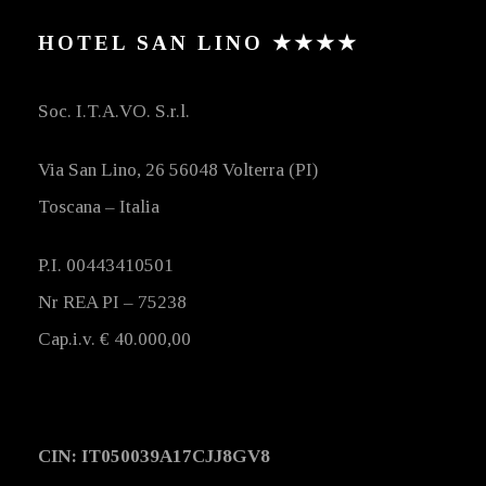
HOTEL SAN LINO ★★★★
Soc. I.T.A.VO. S.r.l.
Via San Lino, 26 56048 Volterra (PI)
Toscana – Italia
P.I. 00443410501
Nr REA PI – 75238
Cap.i.v. € 40.000,00
CIN: IT050039A17CJJ8GV8