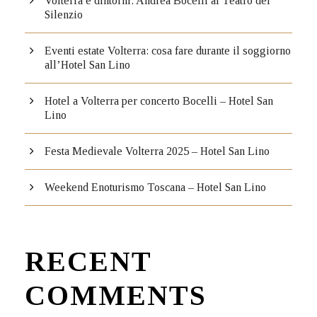
Volterra e dintorni: Andrea Bocelli al Teatro del
Silenzio
Eventi estate Volterra: cosa fare durante il soggiorno
all’Hotel San Lino
Hotel a Volterra per concerto Bocelli – Hotel San
Lino
Festa Medievale Volterra 2025 – Hotel San Lino
Weekend Enoturismo Toscana – Hotel San Lino
RECENT
COMMENTS