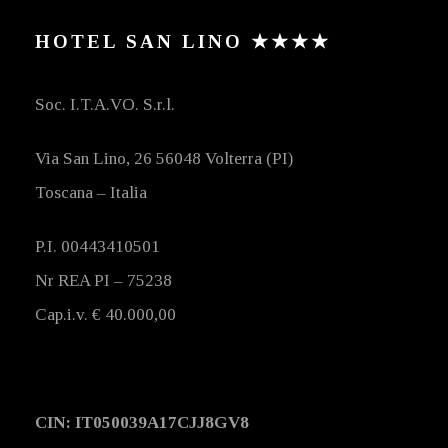
HOTEL SAN LINO ★★★★
Soc. I.T.A.VO. S.r.l.
Via San Lino, 26 56048 Volterra (PI)
Toscana – Italia
P.I. 00443410501
Nr REA PI – 75238
Cap.i.v. € 40.000,00
CIN: IT050039A17CJJ8GV8