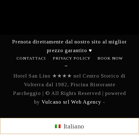
Prenota direttamente dal nostro sito al miglior
prezzo garantito ♥
CONTATTACI
PRIVACY POLICY
BOOK NOW
→
Hotel San Lino ★★★★ nel Centro Storico di
Volterra dal 1982, Piscina Ristorante
Parcheggio | © All Rights Reserved | powered
by
Vulcano srl Web Agency -
Italiano