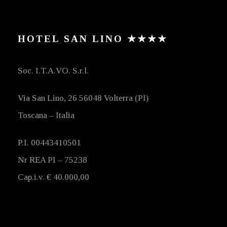
HOTEL SAN LINO ★★★★
Soc. I.T.A.VO. S.r.l.
Via San Lino, 26 56048 Volterra (PI)
Toscana – Italia
P.I. 00443410501
Nr REA PI – 75238
Cap.i.v. € 40.000,00