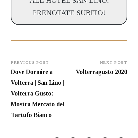
ALL’HOTEL SAN LINO.
PRENOTATE SUBITO!
PREVIOUS POST
NEXT POST
Dove Dormire a
Volterragusto 2020
Volterra | San Lino |
Volterra Gusto:
Mostra Mercato del
Tartufo Bianco