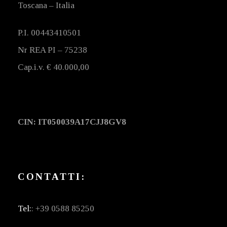
Toscana – Italia
P.I. 00443410501
Nr REA PI – 75238
Cap.i.v. € 40.000,00
CIN: IT050039A17CJJ8GV8
CONTATTI:
Tel:
: +39 0588 85250