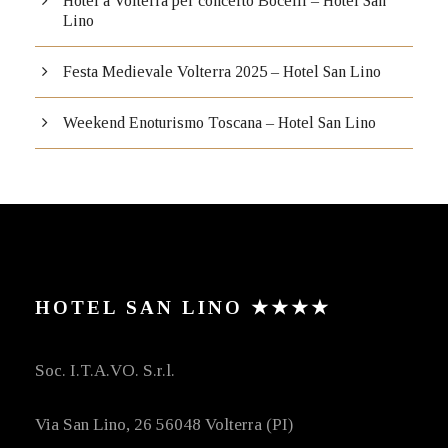
Hotel a Volterra per concerto Bocelli – Hotel San
Lino
Festa Medievale Volterra 2025 – Hotel San Lino
Weekend Enoturismo Toscana – Hotel San Lino
HOTEL SAN LINO ★★★★
Soc. I.T.A.VO. S.r.l.
Via San Lino, 26 56048 Volterra (PI)