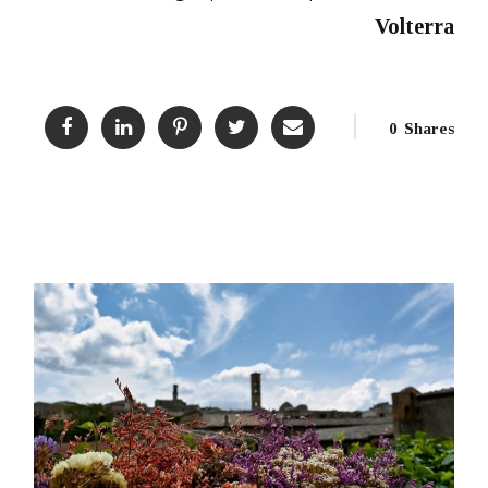
Volterra
0
Shares