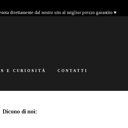
enota direttamente dal nostro sito al miglior prezzo garantito ♥
S E CURIOSITÀ
CONTATTI
Dicono di noi: