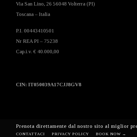
Via San Lino, 26 56048 Volterra (PI)
Toscana – Italia
P.I. 00443410501
Nr REA PI – 75238
Cap.i.v. € 40.000,00
CIN: IT050039A17CJJ8GV8
Prenota direttamente dal nostro sito al miglior pr
CONTATTACI
PRIVACY POLICY
BOOK NOW →