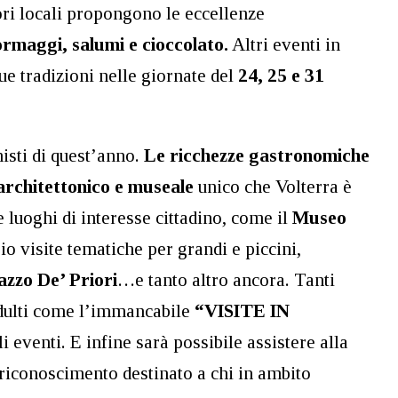
tori locali propongono le eccellenze
formaggi, salumi e cioccolato.
Altri eventi in
ue tradizioni nelle giornate del
24, 25 e 31
isti di quest’anno.
Le ricchezze gastronomiche
 architettonico e museale
unico che Volterra è
e luoghi di interesse cittadino, come il
Museo
o visite tematiche per grandi e piccini,
azzo De’ Priori
…e tanto altro ancora. Tanti
 adulti come l’immancabile
“VISITE IN
 eventi. E infine sarà possibile assistere alla
 riconoscimento destinato a chi in ambito