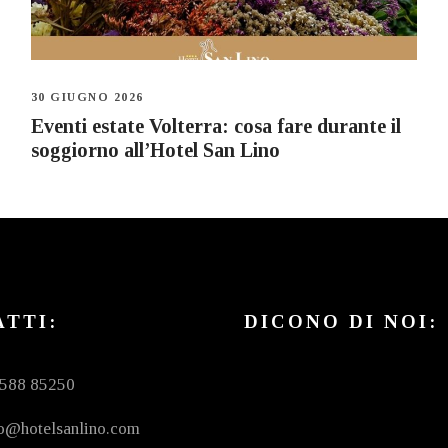
30 GIUGNO 2026
Eventi estate Volterra: cosa fare durante il
soggiorno all’Hotel San Lino
TTI:
DICONO DI NOI:
0588 85250
fo@hotelsanlino.com