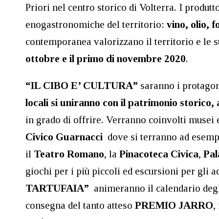
Priori nel centro storico di Volterra. I produt
enogastronomiche del territorio:
vino, olio, 
contemporanea valorizzano il territorio e le s
ottobre e il primo di novembre
2020
.
“IL CIBO E’ CULTURA”
saranno i protagon
locali si uniranno con il patrimonio storico,
in grado di offrire. Verranno coinvolti musei 
Civico Guarnacci
dove si terranno ad esempi
il
Teatro Romano
, la
Pinacoteca Civica
,
Pal
giochi per i più piccoli ed escursioni per gli
TARTUFAIA”
animeranno il calendario degli
consegna del tanto atteso
PREMIO JARRO
,