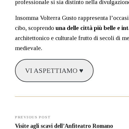
professionale si sia distinto nella divulgazion
Insomma Volterra Gusto rappresenta l’occasio
cibo, scoprendo
una delle città più belle e i
architettonico e culturale frutto di secoli di
medievale.
VI ASPETTIAMO ♥
PREVIOUS POST
Visite agli scavi dell’Anfiteatro Romano