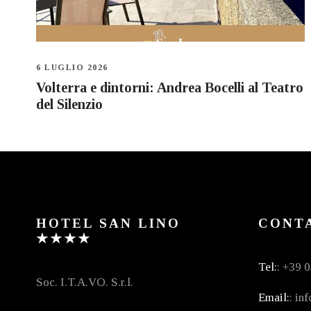
6 LUGLIO 2026
Volterra e dintorni: Andrea Bocelli al Teatro
del Silenzio
HOTEL SAN LINO
CONTA
★★★★
Tel:
: +39 
Soc. I.T.A.VO. S.r.l.
Email:
: in