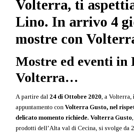
Volterra, ti aspett
Lino. In arrivo 4 g
mostre con Volter
Mostre ed eventi in 
Volterra…
A partire dal
24 di Ottobre 2020
, a Volterra,
appuntamento con
Volterra Gusto, nel rispet
delicato momento richiede.
Volterra Gusto
prodotti dell’Alta val di Cecina, si svolge da 