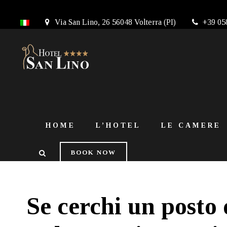
Via San Lino, 26 56048 Volterra (PI)
+39 05
HOME
L’HOTEL
LE CAMERE
BOOK NOW
Se cerchi un posto