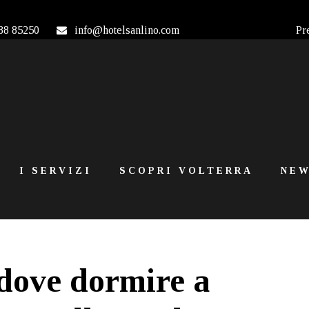
88 85250
info@hotelsanlino.com
Pr
I SERVIZI
SCOPRI VOLTERRA
NEW
 dove dormire a