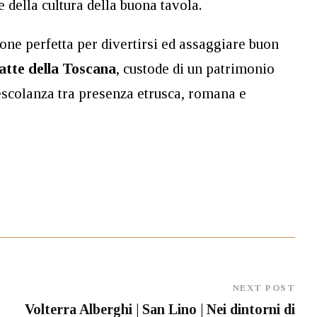
e della cultura della buona tavola.
ne perfetta per divertirsi ed assaggiare buon
ntatte della Toscana
, custode di un patrimonio
 mescolanza tra presenza etrusca, romana e
NEXT POST
Volterra Alberghi | San Lino | Nei dintorni di