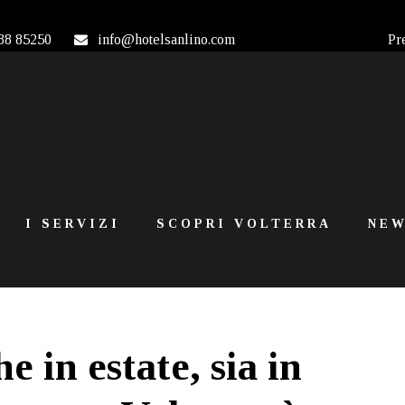
88 85250
info@hotelsanlino.com
Pr
I SERVIZI
SCOPRI VOLTERRA
NEW
e in estate, sia in