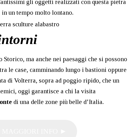
antissimi gli oggetti realizzati con questa pietra
ca in un tempo molto lontano.
intorni
tro Storico, ma anche nei paesaggi che si possono
 tra le case, camminando lungo i bastioni oppure
ata di Volterra, sopra ad poggio ripido, che un
emici, oggi garantisce a chi la visita
zonte
di una delle zone più belle d’Italia.
 MAGGIORI INFO ►