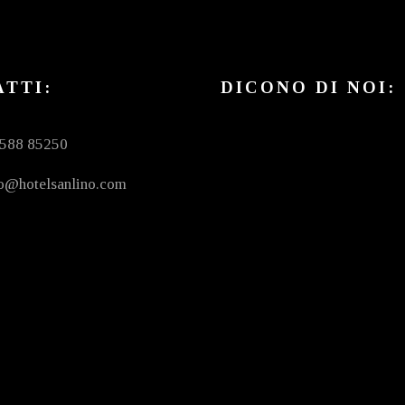
TTI:
DICONO DI NOI:
0588 85250
fo@hotelsanlino.com