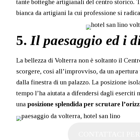
tante botteghe artigianali del centro storico. T
bianca da artigiani la cui professione si radi
5.
Il paesaggio ed i d
La bellezza di Volterra non è soltanto il Cen
scorgere, cosi all’improvviso, da un apertura
dalla finestra di un palazzo. La posizione isol
tempo l’ha aiutata a difendersi dagli eserciti n
una
posizione splendida per scrutare l’oriz
CONTATTACI PER