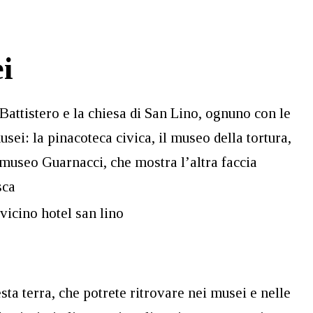
i
 Battistero e la chiesa di San Lino, ognuno con le
sei: la pinacoteca civica, il museo della tortura,
 museo Guarnacci, che mostra l’altra faccia
sca
ta terra, che potrete ritrovare nei musei e nelle