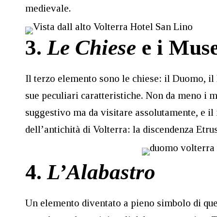
medievale.
3.
Le Chiese
e i Muse
Il terzo elemento sono le chiese: il Duomo, il
sue peculiari caratteristiche. Non da meno i mu
suggestivo ma da visitare assolutamente, e il
dell’antichità di Volterra: la discendenza Etru
4.
L’Alabastro
Un elemento diventato a pieno simbolo di ques