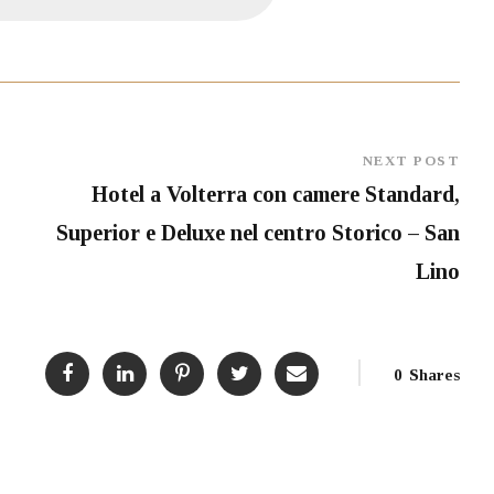
NEXT POST
Hotel a Volterra con camere Standard,
Superior e Deluxe nel centro Storico – San
Lino
0
Shares