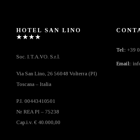
HOTEL SAN LINO
CONTA
★★★★
Tel:
: +39 
Soc. I.T.A.VO. S.r.l.
Email:
: in
Via San Lino, 26 56048 Volterra (PI)
Toscana – Italia
P.I. 00443410501
Nr REA PI – 75238
Cap.i.v. € 40.000,00