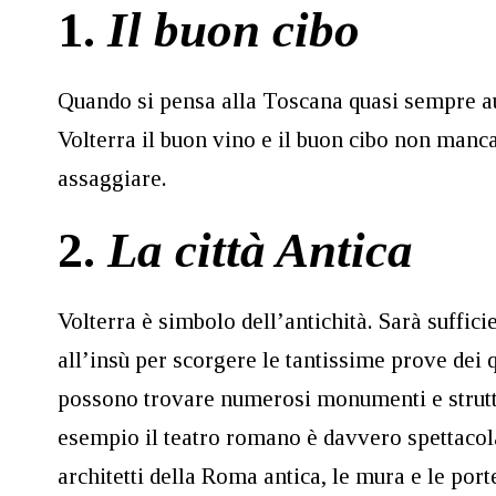
1.
Il buon cibo
Quando si pensa alla Toscana quasi sempre au
Volterra il buon vino e il buon cibo non mancano
assaggiare.
2.
La città Antica
Volterra è simbolo dell’antichità. Sarà suffici
all’insù per scorgere le tantissime prove dei qu
possono trovare numerosi monumenti e struttu
esempio il teatro romano è davvero spettacola
architetti della Roma antica, le mura e le por