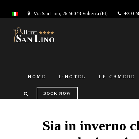
Via San Lino, 26 56048 Volterra (PI)
+39 05
HOME
L’HOTEL
LE CAMERE
BOOK NOW
Sia in inverno ch