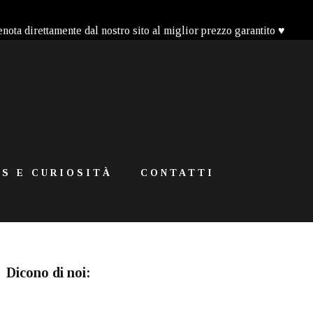
enota direttamente dal nostro sito al miglior prezzo garantito ♥
S E CURIOSITÀ
CONTATTI
Dicono di noi: