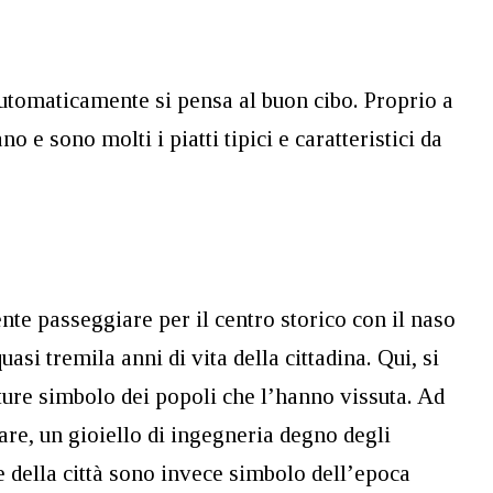
tomaticamente si pensa al buon cibo. Proprio a
 e sono molti i piatti tipici e caratteristici da
ente passeggiare per il centro storico con il naso
asi tremila anni di vita della cittadina. Qui, si
re simbolo dei popoli che l’hanno vissuta. Ad
re, un gioiello di ingegneria degno degli
te della città sono invece simbolo dell’epoca