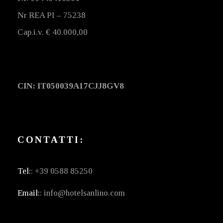
Nr REA PI – 75238
Cap.i.v. € 40.000,00
CIN: IT050039A17CJJ8GV8
CONTATTI:
Tel:
: +39 0588 85250
Email:
: info@hotelsanlino.com