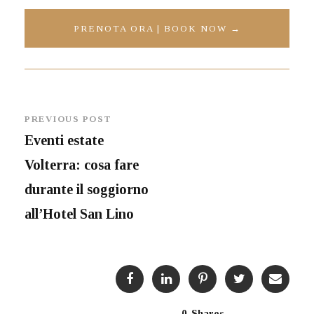
PRENOTA ORA | BOOK NOW →
PREVIOUS POST
Eventi estate
Volterra: cosa fare
durante il soggiorno
all’Hotel San Lino
0
Shares