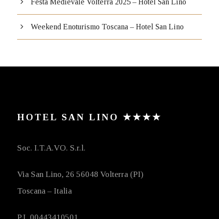
Festa Medievale Volterra 2025 – Hotel San Lino
Weekend Enoturismo Toscana – Hotel San Lino
HOTEL SAN LINO ★★★★
Soc. I.T.A.VO. S.r.l.
Via San Lino, 26 56048 Volterra (PI)
Toscana – Italia
P.I. 00443410501