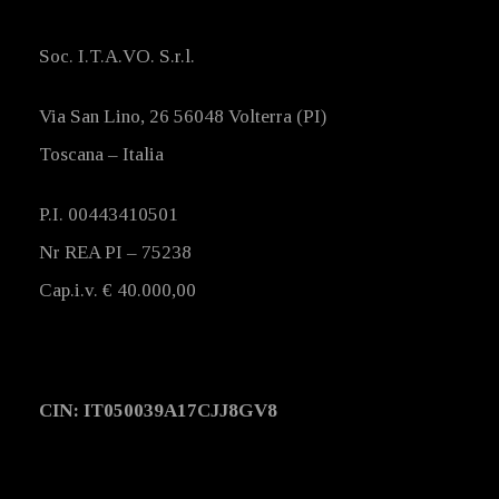
Soc. I.T.A.VO. S.r.l.
Via San Lino, 26 56048 Volterra (PI)
Toscana – Italia
P.I. 00443410501
Nr REA PI – 75238
Cap.i.v. € 40.000,00
CIN: IT050039A17CJJ8GV8