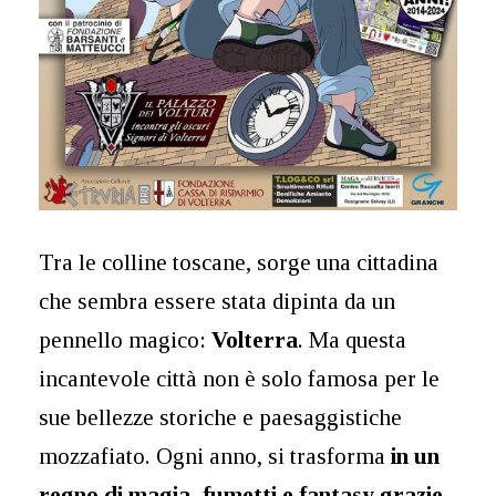
Tra le colline toscane, sorge una cittadina
che sembra essere stata dipinta da un
pennello magico:
Volterra
. Ma questa
incantevole città non è solo famosa per le
sue bellezze storiche e paesaggistiche
mozzafiato. Ogni anno, si trasforma
in un
regno di magia, fumetti e fantasy grazie