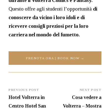
durante il Volterra Comics e Fantasy.
Questo offre agli studenti l’opportunità
di
conoscere da vicino i loro idoli e di
ricevere consigli preziosi per la loro
carriera nel mondo del fumetto.
PRENOTA ORA | BOOK NOW →
PREVIOUS POST
NEXT POST
Hotel Volterra in
Cosa vedere a
Centro Hotel San
Volterra – Mostra