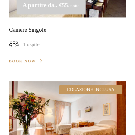
A partire da..
€55
/ notte
Camere Singole
1 ospite
BOOK NOW
COLAZIONE INCLUSA