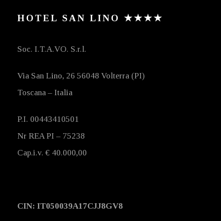
HOTEL SAN LINO ★★★★
Soc. I.T.A.VO. S.r.l.
Via San Lino, 26 56048 Volterra (PI)
Toscana – Italia
P.I. 00443410501
Nr REA PI – 75238
Cap.i.v. € 40.000,00
CIN: IT050039A17CJJ8GV8