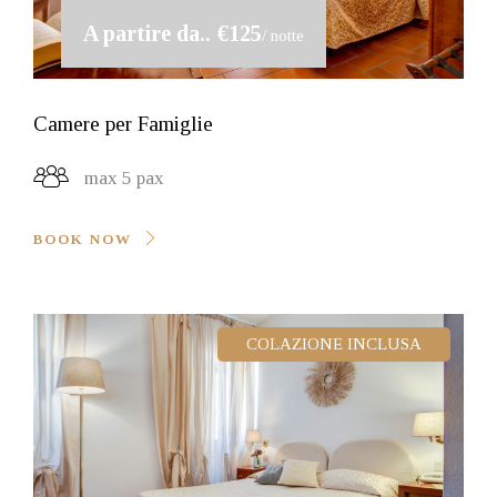
A partire da..
€125
/ notte
Camere per Famiglie
max 5 pax
BOOK NOW
COLAZIONE INCLUSA