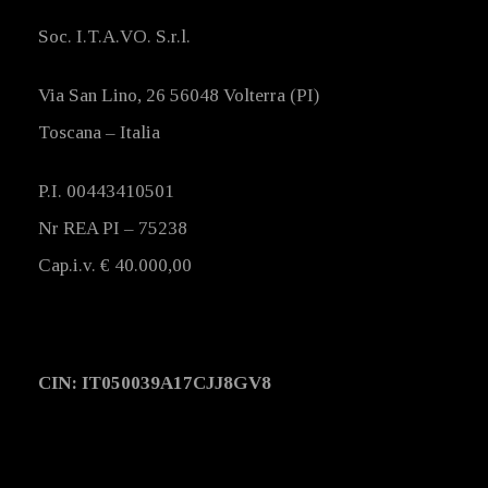
Soc. I.T.A.VO. S.r.l.
Via San Lino, 26 56048 Volterra (PI)
Toscana – Italia
P.I. 00443410501
Nr REA PI – 75238
Cap.i.v. € 40.000,00
CIN: IT050039A17CJJ8GV8