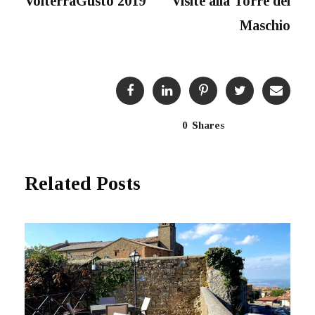
VolterraGusto 2019
Visite alla Torre del
Maschio
0
Shares
Related Posts