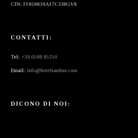
CIN: IT050039A17CJJ8GV8
CONTATTI:
Tel:
: +39 0588 85250
Email:
: info@hotelsanlino.com
DICONO DI NOI: