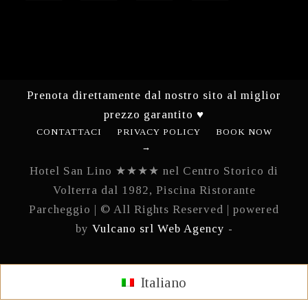
Prenota direttamente dal nostro sito al miglior
prezzo garantito ♥
CONTATTACI
PRIVACY POLICY
BOOK NOW
→
Hotel San Lino ★★★★ nel Centro Storico di
Volterra dal 1982, Piscina Ristorante
Parcheggio | © All Rights Reserved | powered
by
Vulcano srl Web Agency -
Italiano