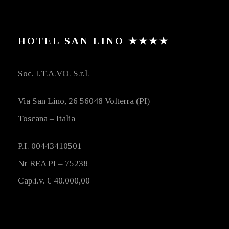
HOTEL SAN LINO ★★★★
Soc. I.T.A.VO. S.r.l.
Via San Lino, 26 56048 Volterra (PI)
Toscana – Italia
P.I. 00443410501
Nr REA PI – 75238
Cap.i.v. € 40.000,00