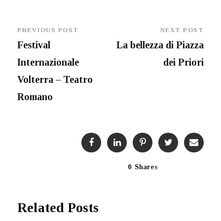
PREVIOUS POST
NEXT POST
Festival
La bellezza di Piazza
Internazionale
dei Priori
Volterra – Teatro
Romano
0
Shares
Related Posts