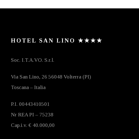
HOTEL SAN LINO ★★★★
Soc. I.T.A.VO. S.r.l.
Via San Lino, 26 56048 Volterra (PI)
Toscana – Italia
P.I. 00443410501
Nr REA PI – 75238
Cap.i.v. € 40.000,00