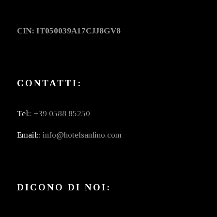
CIN: IT050039A17CJJ8GV8
CONTATTI:
Tel:
: +39 0588 85250
Email:
: info@hotelsanlino.com
DICONO DI NOI: