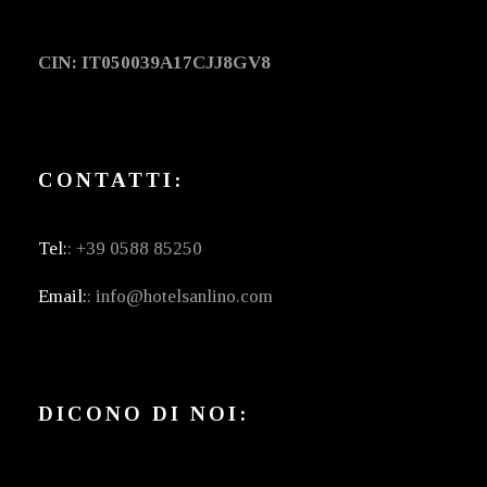
CIN: IT050039A17CJJ8GV8
CONTATTI:
Tel:
: +39 0588 85250
Email:
: info@hotelsanlino.com
DICONO DI NOI: