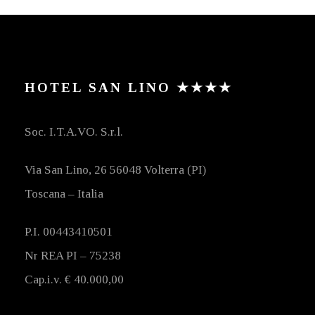
HOTEL SAN LINO ★★★★
Soc. I.T.A.VO. S.r.l.
Via San Lino, 26 56048 Volterra (PI)
Toscana – Italia
P.I. 00443410501
Nr REA PI – 75238
Cap.i.v. € 40.000,00