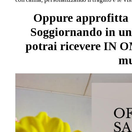
Oppure approfitta 
Soggiornando in un
potrai ricevere IN 
mu