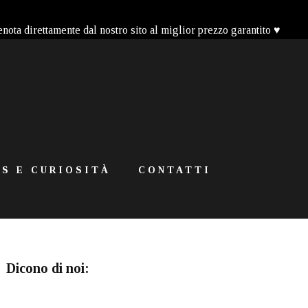
enota direttamente dal nostro sito al miglior prezzo garantito ♥
S E CURIOSITÀ
CONTATTI
Dicono di noi: