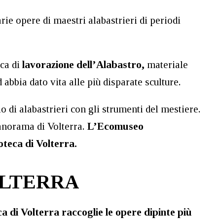
ie opere di maestri alabastrieri di periodi
ica di
lavorazione dell’Alabastro,
materiale
 abbia dato vita alle più disparate sculture.
o di alabastrieri con gli strumenti del mestiere.
panorama di Volterra.
L’Ecomuseo
oteca di Volterra.
OLTERRA
ca di Volterra raccoglie le opere dipinte più