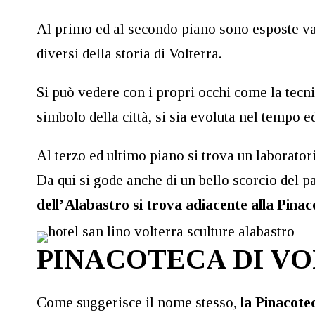
Al primo ed al secondo piano sono esposte var
diversi della storia di Volterra.
Si può vedere con i propri occhi come la tecn
simbolo della città, si sia evoluta nel tempo ed
Al terzo ed ultimo piano si trova un laboratori
Da qui si gode anche di un bello scorcio del 
dell’Alabastro si trova adiacente alla Pinac
PINACOTECA DI V
Come suggerisce il nome stesso,
la Pinacote