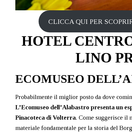
CLICCA QUI PER SCOPRIR
HOTEL CENTRO
LINO P
ECOMUSEO DELL’
Probabilmente il miglior posto da dove cominc
L’Ecomuseo dell’Alabastro presenta un espos
Pinacoteca di Volterra
. Come suggerisce il n
materiale fondamentale per la storia del Borg