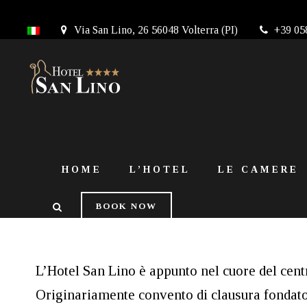
Via San Lino, 26 56048 Volterra (PI)
+39 05
HOME
L’HOTEL
LE CAMERE
BOOK NOW
L’Hotel San Lino è appunto nel cuore del centr
Originariamente convento di clausura fondato 