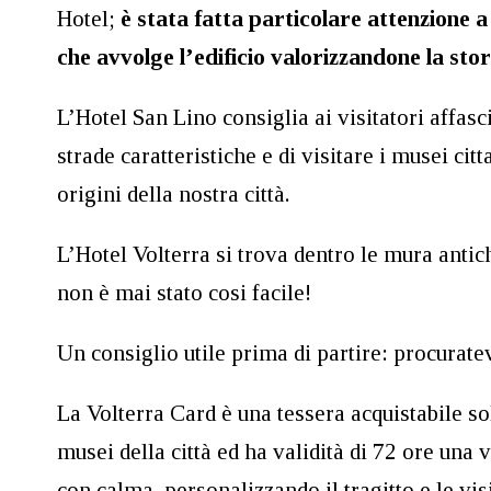
Hotel;
è stata fatta particolare attenzione 
che avvolge l’edificio valorizzandone la stor
L’Hotel San Lino consiglia ai visitatori affasci
strade caratteristiche e di visitare i musei cit
origini della nostra città.
L’Hotel Volterra si trova dentro le mura antic
non è mai stato cosi facile!
Un consiglio utile prima di partire: procurate
La Volterra Card è una tessera acquistabile sol
musei della città ed ha validità di 72 ore una 
con calma, personalizzando il tragitto e le vi