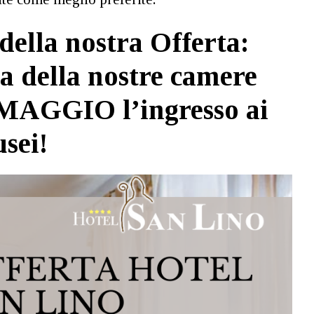
della nostra Offerta:
a della nostre camere
OMAGGIO l’ingresso ai
sei!