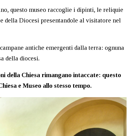
no, questo museo raccoglie i dipinti, le reliquie
se della Diocesi presentandole al visitatore nel
e campane antiche emergenti dalla terra: ognuna
a della diocesi.
oni della Chiesa rimangano intaccate: questo
i Chiesa e Museo allo stesso tempo.