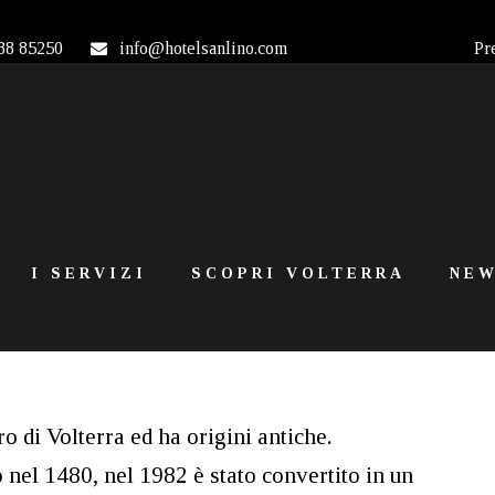
88 85250
info@hotelsanlino.com
Pr
I SERVIZI
SCOPRI VOLTERRA
NEW
o di Volterra ed ha origini antiche.
nel 1480, nel 1982 è stato convertito in un