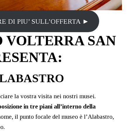
E DI PIU’ SULL’OFFERTA ►
 VOLTERRA SAN
RESENTA:
ALABASTRO
iare la vostra visita nei nostri musei.
izione in tre piani all’interno della
ome, il punto focale del museo è l’Alabastro,
o.