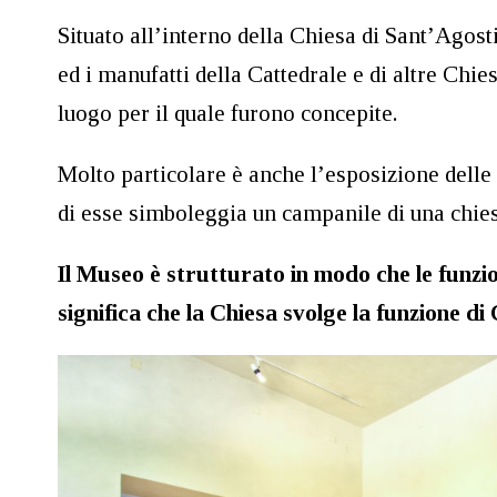
Situato all’interno della Chiesa di Sant’Agosti
ed i manufatti della Cattedrale e di altre Chie
luogo per il quale furono concepite.
Molto particolare è anche l’esposizione dell
di esse simboleggia un campanile di una chies
Il Museo è strutturato in modo che le funzi
significa che la Chiesa svolge la funzione d